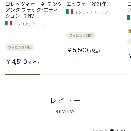
コレッツィオーネ･チンク
エッフェ（2021年）
アンタ ブラック･エディ
ア
イタリア
プーリア
ション +1 NV
イタリア
プーリア
￥5,500
￥4,510
レビュー
REVIEW