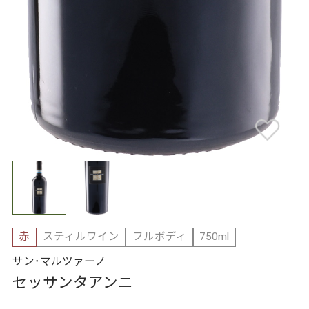
赤
スティルワイン
フルボディ
750ml
サン･マルツァーノ
セッサンタアンニ