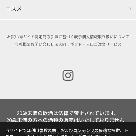
コスメ
お買い物ガイド
特定商取引法に基づく表示
個人情報取り扱いについて
会社概要
お問い合わせ
法人向けギフト・大口ご注文サービス
20歳未満の飲酒は法律で禁止されています。
20歳未満の方への酒類の販売はいたしておりません。
当サイトでは利用体験の向上およびコンテンツの最適な提供、ト
©2024 MOTTOX INC. All Rights Reserved.