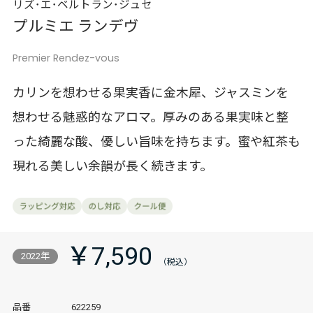
リズ･エ･ベルトラン･ジュセ
プルミエ ランデヴ
Premier Rendez-vous
カリンを想わせる果実香に金木犀、ジャスミンを
想わせる魅惑的なアロマ。厚みのある果実味と整
った綺麗な酸、優しい旨味を持ちます。蜜や紅茶も
現れる美しい余韻が長く続きます。
￥7,590
2022年
品番
622259