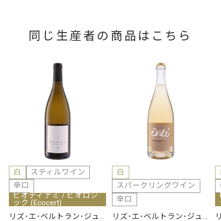
同じ生産者の商品はこちら
白
スティルワイン
白
辛口
スパークリングワイン
ビオディナミ / ビオロジ
辛口
ック (Ecocert)
リズ･エ･ベルトラン･ジュ
リズ･エ･ベルトラン･ジュ