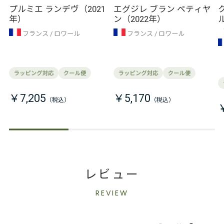
セ
セ
プルミエ ランデヴ（2021
エグジレ ブラン ペティヤ
年）
ン（2022年）
フランス
ロワール
フランス
ロワール
￥7,205
￥5,170
レビュー
REVIEW