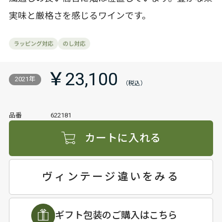
実味と厳格さを感じるワインです。
￥23,100
2021年
品番
622181
カートに入れる
ヴィンテージ違いをみる
ギフト包装のご購入はこちら