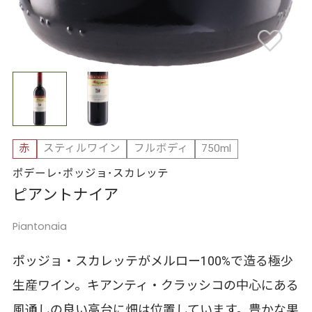
赤
スティルワイン
フルボディ
750ml
ポデーレ･ポッジョ･スカレッテ
ピアントナイア
Piantonaia
ポッジョ・スカレッテがメルロー100%で造る極少
生産ワイン。キアンティ・クラッシコの中心にある
風通しの良い高台に畑は位置しています。豊かな果