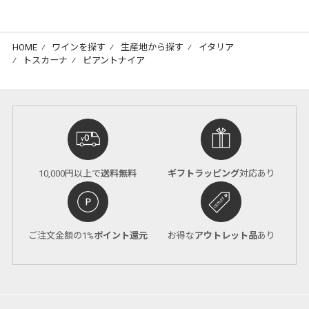
HOME
⁄
ワインを探す
⁄
生産地から探す
⁄
イタリア
⁄
トスカーナ
⁄
ピアントナイア
10,000円以上で
送料無料
ギフトラッピング
対応あり
ご注文金額の1%
ポイント還元
お得な
アウトレット品
あり