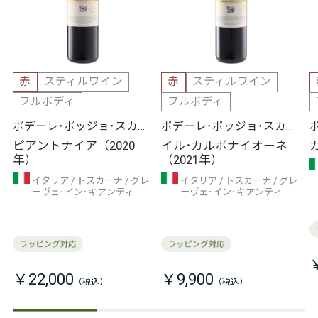
赤
スティルワイン
赤
スティルワイン
フルボディ
フルボディ
ポデーレ･ポッジョ･スカレ
ポデーレ･ポッジョ･スカレ
ッテ
ッテ
ピアントナイア（2020
イル･カルボナイオーネ
年）
（2021年）
イタリア
トスカーナ
グレ
イタリア
トスカーナ
グレ
ーヴェ･イン･キアンティ
ーヴェ･イン･キアンティ
￥22,000
￥9,900