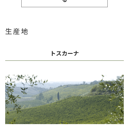
る
生産地
トスカーナ