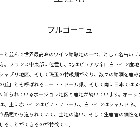
ブルゴーニュ
ーと並んで世界最高峰のワイン銘醸地の一つ、として名高いブ
方。フランス中東部に位置し、北はピュアな辛口白ワイン産地
シャブリ地区、そして珠玉の特級畑があり、数々の銘酒を産み
の丘」とも呼ばれるコート・ドール県、そして南に日本ではヌ
く知られているボージョレ地区と産地が続いています。ボージ
は、主に赤ワインはピノ・ノワール、白ワインはシャルドネ、
ウ品種から造られていて、土地の違い、そして生産者の個性を
じることができるのが特徴です。