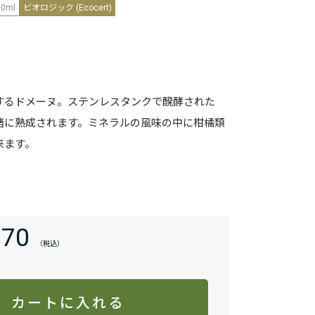
50ml
ビオロジック (Ecocert)
するドメーヌ。ステンレスタンクで醗酵された
一緒に熟成されます。ミネラルの風味の中に柑橘類
来ます。
170
カートに入れる