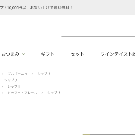
 10,000円以上お買い上げで送料無料！
おつまみ
ギフト
セット
ワインテイスト
⁄
ブルゴーニュ
⁄
シャブリ
シャブリ
⁄
シャブリ
⁄
ドゥフェ・フレール
⁄
シャブリ