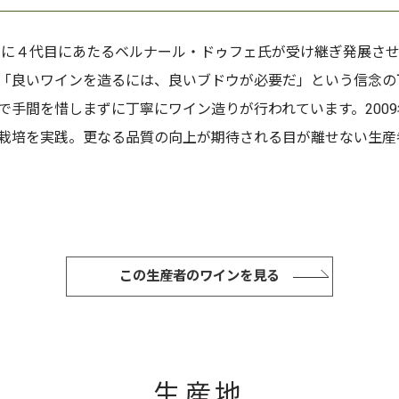
9年に４代目にあたるベルナール・ドゥフェ氏が受け継ぎ発展さ
「良いワインを造るには、良いブドウが必要だ」という信念の
で手間を惜しまずに丁寧にワイン造りが行われています。200
栽培を実践。更なる品質の向上が期待される目が離せない生産
この生産者のワインを見る
生産地