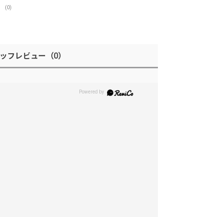
(0)
ッフレビュー
（0）
。