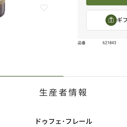
ギ
品番
621843
生産者情報
ドゥフェ･フレール