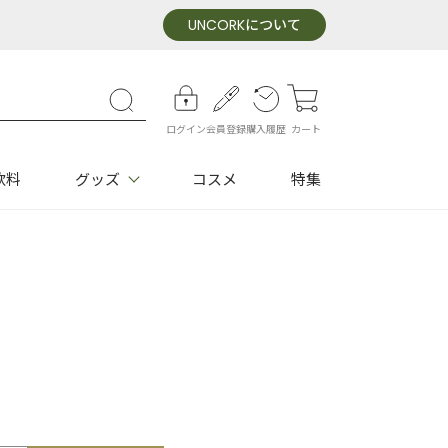
UNCORK
について
ログイン
会員登録
購入履歴
カート
飲料
グッズ
コスメ
特集