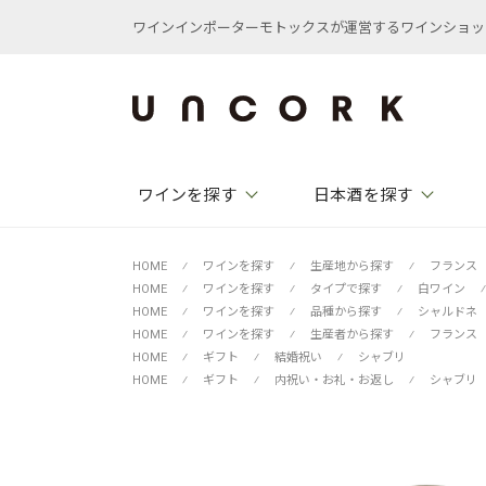
ワインインポーターモトックスが運営するワインショップ /
ワインを探す
日本酒を探す
HOME
⁄
ワインを探す
⁄
生産地から探す
⁄
フランス
HOME
⁄
ワインを探す
⁄
タイプで探す
⁄
白ワイン
⁄
HOME
⁄
ワインを探す
⁄
品種から探す
⁄
シャルドネ
HOME
⁄
ワインを探す
⁄
生産者から探す
⁄
フランス
HOME
⁄
ギフト
⁄
結婚祝い
⁄
シャブリ
HOME
⁄
ギフト
⁄
内祝い・お礼・お返し
⁄
シャブリ