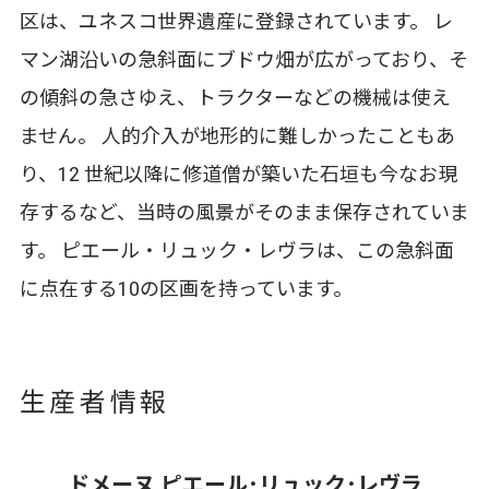
区は、ユネスコ世界遺産に登録されています。 レ
マン湖沿いの急斜面にブドウ畑が広がっており、そ
の傾斜の急さゆえ、トラクターなどの機械は使え
ません。 人的介入が地形的に難しかったこともあ
り、12 世紀以降に修道僧が築いた石垣も今なお現
存するなど、当時の風景がそのまま保存されていま
す。 ピエール・リュック・レヴラは、この急斜面
に点在する10の区画を持っています。
生産者情報
ドメーヌ ピエール･リュック･レヴラ