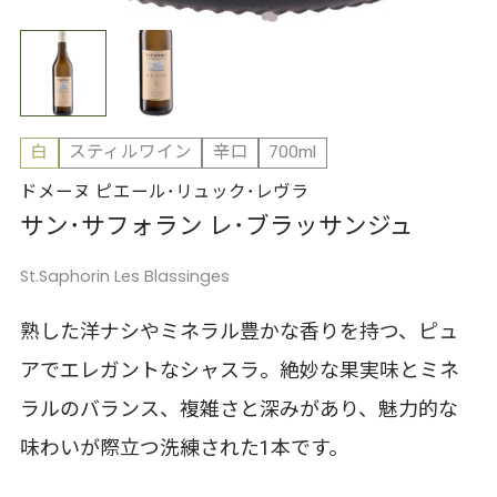
白
スティルワイン
辛口
700ml
ドメーヌ ピエール･リュック･レヴラ
サン･サフォラン レ･ブラッサンジュ
St.Saphorin Les Blassinges
熟した洋ナシやミネラル豊かな香りを持つ、ピュ
アでエレガントなシャスラ。絶妙な果実味とミネ
ラルのバランス、複雑さと深みがあり、魅力的な
味わいが際立つ洗練された1本です。