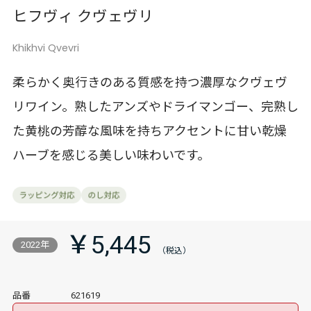
ヒフヴィ クヴェヴリ
Khikhvi Qvevri
柔らかく奥行きのある質感を持つ濃厚なクヴェヴ
リワイン。熟したアンズやドライマンゴー、完熟し
た黄桃の芳醇な風味を持ちアクセントに甘い乾燥
ハーブを感じる美しい味わいです。
￥5,445
2022年
品番
621619