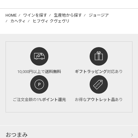
HOME
⁄
ワインを探す
⁄
生産地から探す
⁄
ジョージア
⁄
カヘティ
⁄
ヒフヴィ クヴェヴリ
10,000円以上で
送料無料
ギフトラッピング
対応あり
ご注文金額の1%
ポイント還元
お得な
アウトレット品
あり
おつまみ