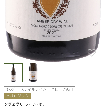
ｵﾚﾝｼﾞ
スティルワイン
辛口
750ml
ビオロジック
クヴェヴリ･ワイン･セラー