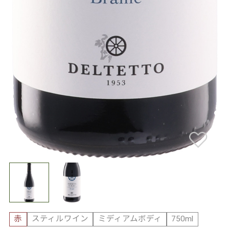
赤
スティルワイン
ミディアムボディ
750ml