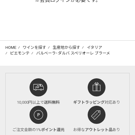
※会員ログインが必要です。
HOME
⁄
ワインを探す
⁄
生産地から探す
⁄
イタリア
⁄
ピエモンテ
⁄
バルベーラ･ダルバ スペリオーレ ブラーメ
10,000円以上で
送料無料
ギフトラッピング
対応あり
ご注文金額の1%
ポイント還元
お得な
アウトレット品
あり