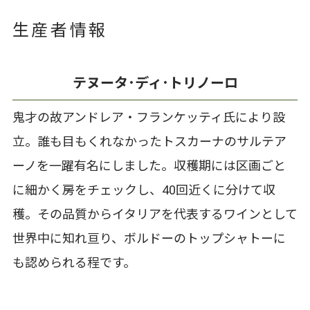
生産者情報
テヌータ･ディ･トリノーロ
鬼才の故アンドレア・フランケッティ氏により設
立。誰も目もくれなかったトスカーナのサルテア
ーノを一躍有名にしました。収穫期には区画ごと
に細かく房をチェックし、40回近くに分けて収
穫。その品質からイタリアを代表するワインとして
世界中に知れ亘り、ボルドーのトップシャトーに
も認められる程です。