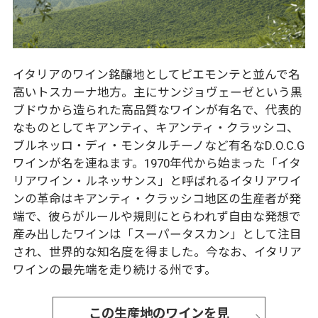
イタリアのワイン銘醸地としてピエモンテと並んで名
高いトスカーナ地方。主にサンジョヴェーゼという黒
ブドウから造られた高品質なワインが有名で、代表的
なものとしてキアンティ、キアンティ・クラッシコ、
ブルネッロ・ディ・モンタルチーノなど有名なD.O.C.G
ワインが名を連ねます。1970年代から始まった「イタ
リアワイン・ルネッサンス」と呼ばれるイタリアワイ
ンの革命はキアンティ・クラッシコ地区の生産者が発
端で、彼らがルールや規則にとらわれず自由な発想で
産み出したワインは「スーパータスカン」として注目
され、世界的な知名度を得ました。今なお、イタリア
ワインの最先端を走り続ける州です。
この生産地のワインを見