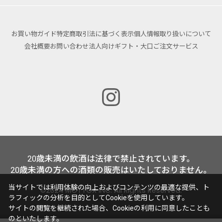
お買い物ガイド
特定商取引法に基づく表示
個人情報取り扱いについて
会社概要
お問い合わせ
法人向けギフト・大口ご注文サービス
20歳未満の飲酒は法律で禁止されています。
20歳未満の方への酒類の販売はいたしておりません。
当サイトでは利用体験の向上およびコンテンツの最適な提供、ト
©2024 MOTTOX INC. All Rights Reserved.
ラフィックの分析を目的としてCookieを使用しています。
サイトの閲覧を継続された場合、Cookieの利用に同意したことも
のといたします。