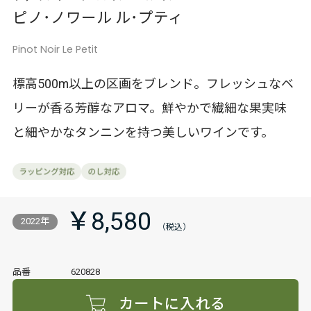
ピノ･ノワール ル･プティ
Pinot Noir Le Petit
標高500m以上の区画をブレンド。フレッシュなベ
リーが香る芳醇なアロマ。鮮やかで繊細な果実味
と細やかなタンニンを持つ美しいワインです。
￥8,580
2022年
品番
620828
カートに入れる