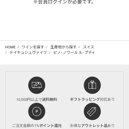
※会員ログインが必要です。
HOME
⁄
ワインを探す
⁄
生産地から探す
⁄
スイス
⁄
ドイチュシュヴァイツ
⁄
ピノ･ノワール ル･プティ
10,000円以上で
送料無料
ギフトラッピング
対応あり
ご注文金額の1%
ポイント還元
お得な
アウトレット品
あり