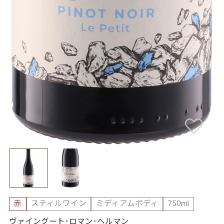
赤
スティルワイン
ミディアムボディ
750ml
ヴァイングート･ロマン･ヘルマン