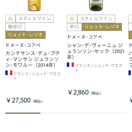
白
スティルワイン
白
スティルワイン
極甘口
辛口
リュット･レゾネ
リュット･レゾネ
ドメーヌ･コアペ
シャン･デ･ヴィーニュ ジ
ドメーヌ･コアペ
ュランソン･セック（2021
カンテサンス･デュ･プテ
年）
ィ･マンサン ジュランソ
ン･モワルー（2014年）
フランス
シュッド･ウエス
ト
フランス
シュッド･ウエス
ト
￥2,860
￥27,500