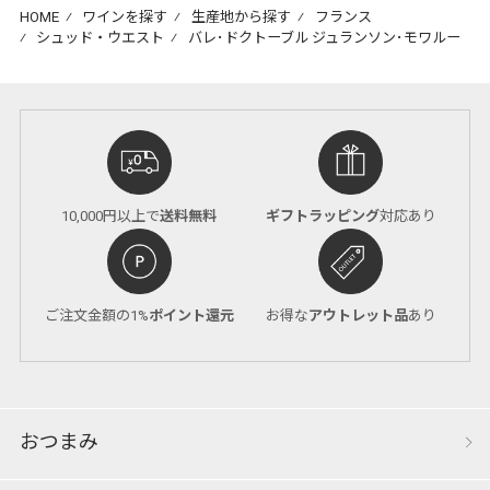
HOME
⁄
ワインを探す
⁄
生産地から探す
⁄
フランス
⁄
シュッド・ウエスト
⁄
バレ･ドクトーブル ジュランソン･モワルー
10,000円以上で
送料無料
ギフトラッピング
対応あり
ご注文金額の1%
ポイント還元
お得な
アウトレット品
あり
おつまみ