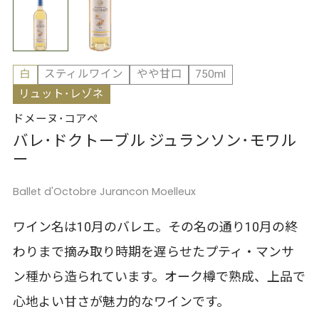
白
スティルワイン
やや甘口
750ml
リュット･レゾネ
ドメーヌ･コアペ
バレ･ドクトーブル ジュランソン･モワル
ー
Ballet d'Octobre Jurancon Moelleux
ワイン名は10月のバレエ。その名の通り10月の終
わりまで摘み取り時期を遅らせたプティ・マンサ
ン種から造られています。オーク樽で熟成、上品で
心地よい甘さが魅力的なワインです。