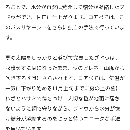
ることで、水分が自然に蒸発して糖分が凝縮したブ
ドウができ、甘口に仕上がります。コアペでは、こ
のパスリヤージュをさらに独自の手法で行っていま
す。
夏の太陽をしっかりと浴びて完熟したブドウは、
収穫せずに樹になったまま、秋のピレネー山脈から
吹き下ろす風にさらされます。コアペでは、気温が
一気に下がり始める11月上旬までに房の上の茎に
わざとハサミで傷をつけ、大切な粒が地面に落ち
ないように網で守りながら、ブドウから水分が抜
け糖分が凝縮するのをじっと待つユニークな手法
を用いています。