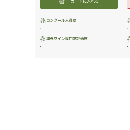
カートに入れる
コンクール入賞歴
-
-
海外ワイン専門誌評価歴
-
-