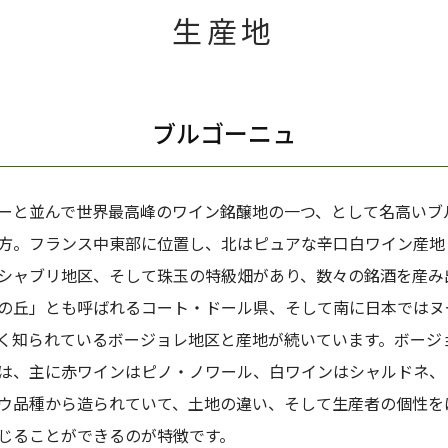
生産地
ブルゴーニュ
ーと並んで世界最高峰のワイン銘醸地の一つ、として名高いブ
方。フランス中東部に位置し、北はピュアな辛口白ワイン産地
シャブリ地区、そして珠玉の特級畑があり、数々の銘酒を産み
の丘」とも呼ばれるコート・ドール県、そして南に日本ではヌ
く知られているボージョレ地区と産地が続いています。ボージ
は、主に赤ワインはピノ・ノワール、白ワインはシャルドネ、
ウ品種から造られていて、土地の違い、そして生産者の個性を
じることができるのが特徴です。