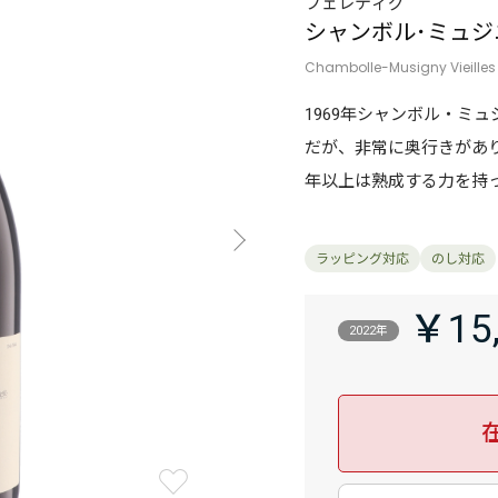
フェレティグ
シャンボル･ミュジ
Chambolle-Musigny Vieilles
1969年シャンボル・ミ
だが、非常に奥行きがあり
年以上は熟成する力を持
￥15
2022年