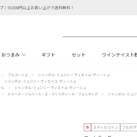
 10,000円以上お買い上げで送料無料！
おつまみ
ギフト
セット
ワインテイスト
⁄
ブルゴーニュ
⁄
シャンボル･ミュジニー ヴィエイユ･ヴィーニュ
シャンボル･ミュジニー ヴィエイユ･ヴィーニュ
ール
⁄
シャンボル･ミュジニー ヴィエイユ･ヴィーニュ
⁄
ドメーヌ・ジルベール・エ・クリスティーヌ・フェレティグ
⁄
シャンボル･ミュジ
赤
スティルワイン
フルボデ