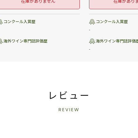
在庫がありません
在庫があり
コンクール入賞歴
コンクール入賞歴
-
海外ワイン専門誌評価歴
海外ワイン専門誌評価
-
レビュー
REVIEW