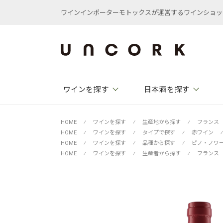
ワインインポーターモトックスが運営するワインショップ /
ワインを探す
日本酒を探す
HOME
⁄
ワインを探す
⁄
生産地から探す
⁄
フランス
HOME
⁄
ワインを探す
⁄
タイプで探す
⁄
赤ワイン
⁄
HOME
⁄
ワインを探す
⁄
品種から探す
⁄
ピノ・ノワ
HOME
⁄
ワインを探す
⁄
生産者から探す
⁄
フランス