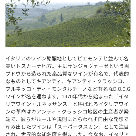
イタリアのワイン銘醸地としてピエモンテと並んで名
高いトスカーナ地方。主にサンジョヴェーゼという黒
ブドウから造られた高品質なワインが有名で、代表的
なものとしてキアンティ、キアンティ・クラッシコ、
ブルネッロ・ディ・モンタルチーノなど有名なD.O.C.G
ワインが名を連ねます。1970年代から始まった「イタ
リアワイン・ルネッサンス」と呼ばれるイタリアワイ
ンの革命はキアンティ・クラッシコ地区の生産者が発
端で、彼らがルールや規則にとらわれず自由な発想で
産み出したワインは「スーパータスカン」として注目
され、世界的な知名度を得ました。今なお、イタリア