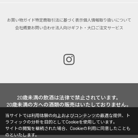
お買い物ガイド
特定商取引法に基づく表示
個人情報取り扱いについて
会社概要
お問い合わせ
法人向けギフト・大口ご注文サービス
20歳未満の飲酒は法律で禁止されています。
20歳未満の方への酒類の販売はいたしておりません。
当サイトでは利用体験の向上およびコンテンツの最適な提供、ト
©2024 MOTTOX INC. All Rights Reserved.
ラフィックの分析を目的としてCookieを使用しています。
サイトの閲覧を継続された場合、Cookieの利用に同意したことも
のといたします。