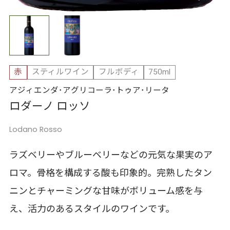
赤
スティルワイン
フルボディ
750ml
アジィエンダ･アグリコーラ･トゥア･リータ
ロダーノ ロッソ
Lodano Rosso
ラズベリーやブルーベリーなどの元気な果実のア
ロマ。骨格を構成する酸も印象的。完熟したタン
ニンとチャーミングな甘味がボリューム感を与
え、活力のあるスタイルのワインです。