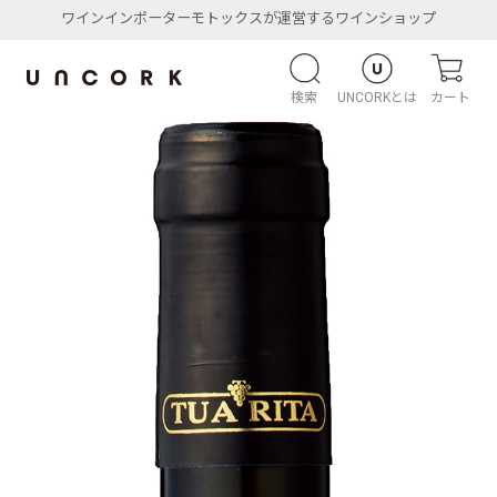
ワインインポーターモトックスが運営するワインショップ
検索
UNCORKとは
カート