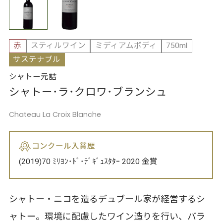
赤
スティルワイン
ミディアムボディ
750ml
サステナブル
シャトー元詰
シャトー･ラ･クロワ･ブランシュ
Chateau La Croix Blanche
コンクール入賞歴
(2019)70 ﾐﾘﾖﾝ･ﾄﾞ･ﾃﾞｷﾞｭｽﾀﾀｰ 2020 金賞
シャトー・ニコを造るデュブール家が経営するシ
ャトー。環境に配慮したワイン造りを行い、バラ