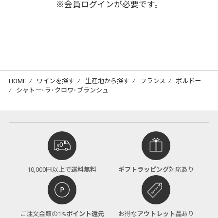
※会員ログインが必要です。
HOME
⁄
ワインを探す
⁄
生産地から探す
⁄
フランス
⁄
ボルドー
⁄
シャトー･ラ･クロワ･ブランシュ
10,000円以上で
送料無料
ギフトラッピング
対応あり
ご注文金額の1%
ポイント還元
お得な
アウトレット品
あり