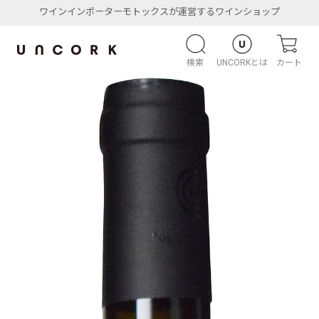
ワインインポーターモトックスが運営するワインショップ
検索
UNCORKとは
カート