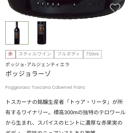
赤
スティルワイン
フルボディ
750ml
ポッジョ･アルジェンティエラ
ポッジョラーゾ
Poggioraso Toscana Cabernet Franc
トスカーナの銘醸生産者「トゥア・リータ」が所
有するワイナリー。標高300mの独特のテロワール
から生まれ、スパイスのヒントに濃厚な赤果実の