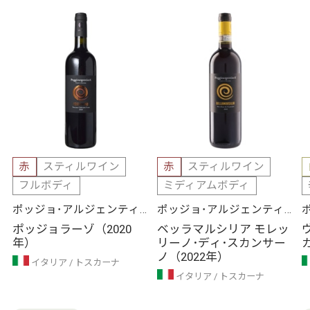
赤
スティルワイン
赤
スティルワイン
フルボディ
ミディアムボディ
ポッジョ･アルジェンティ
ポッジョ･アルジェンティ
エラ
エラ
ポッジョラーゾ（2020
ベッラマルシリア モレッ
年）
リーノ･ディ･スカンサー
ノ（2022年）
イタリア
トスカーナ
イタリア
トスカーナ