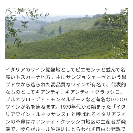
イタリアのワイン銘醸地としてピエモンテと並んで名
高いトスカーナ地方。主にサンジョヴェーゼという黒
ブドウから造られた高品質なワインが有名で、代表的
なものとしてキアンティ、キアンティ・クラッシコ、
ブルネッロ・ディ・モンタルチーノなど有名なD.O.C.G
ワインが名を連ねます。1970年代から始まった「イタ
リアワイン・ルネッサンス」と呼ばれるイタリアワイ
ンの革命はキアンティ・クラッシコ地区の生産者が発
端で、彼らがルールや規則にとらわれず自由な発想で