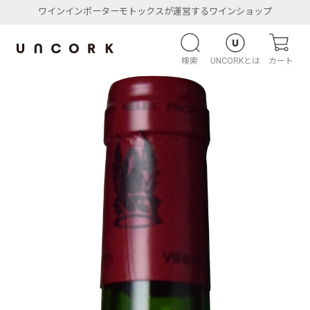
ワインインポーターモトックスが運営するワインショップ
検索
UNCORKとは
カート