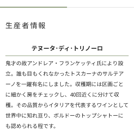
生産者情報
テヌータ･ディ･トリノーロ
鬼才の故アンドレア・フランケッティ氏により設
立。誰も目もくれなかったトスカーナのサルテア
ーノを一躍有名にしました。収穫期には区画ごと
に細かく房をチェックし、40回近くに分けて収
穫。その品質からイタリアを代表するワインとして
世界中に知れ亘り、ボルドーのトップシャトーに
も認められる程です。