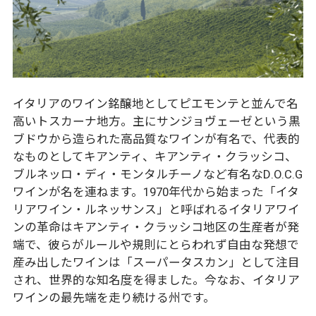
イタリアのワイン銘醸地としてピエモンテと並んで名
高いトスカーナ地方。主にサンジョヴェーゼという黒
ブドウから造られた高品質なワインが有名で、代表的
なものとしてキアンティ、キアンティ・クラッシコ、
ブルネッロ・ディ・モンタルチーノなど有名なD.O.C.G
ワインが名を連ねます。1970年代から始まった「イタ
リアワイン・ルネッサンス」と呼ばれるイタリアワイ
ンの革命はキアンティ・クラッシコ地区の生産者が発
端で、彼らがルールや規則にとらわれず自由な発想で
産み出したワインは「スーパータスカン」として注目
され、世界的な知名度を得ました。今なお、イタリア
ワインの最先端を走り続ける州です。