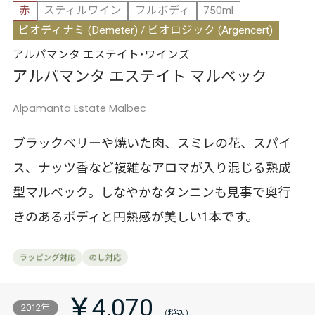
赤
スティルワイン
フルボディ
750ml
ビオディナミ (Demeter) / ビオロジック (Argencert)
アルパマンタ エステイト･ワインズ
アルパマンタ エステイト マルベック
Alpamanta Estate Malbec
ブラックベリーや焼いた肉、スミレの花、スパイ
ス、ナッツ香など複雑なアロマが入り混じる熟成
型マルベック。しなやかなタンニンも見事で奥行
きのあるボディと円熟感が美しい1本です。
￥4,070
2012年