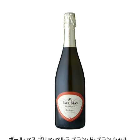
ポール･マス プリマ･ペルラ ブラン･ド･ブラン シャル