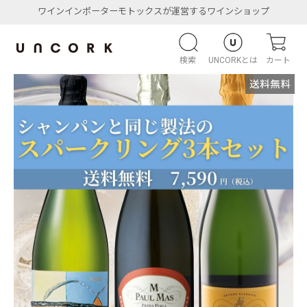
ワインインポーターモトックスが運営するワインショップ
検索
UNCORKとは
カート