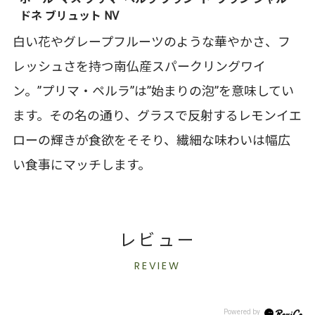
ドネ ブリュット NV
白い花やグレープフルーツのような華やかさ、フ
レッシュさを持つ南仏産スパークリングワイ
ン。”プリマ・ペルラ”は”始まりの泡”を意味してい
ます。その名の通り、グラスで反射するレモンイエ
ローの輝きが食欲をそそり、繊細な味わいは幅広
い食事にマッチします。
レビュー
REVIEW