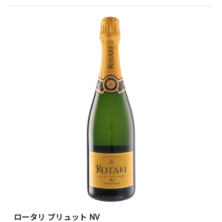
ロータリ ブリュット NV