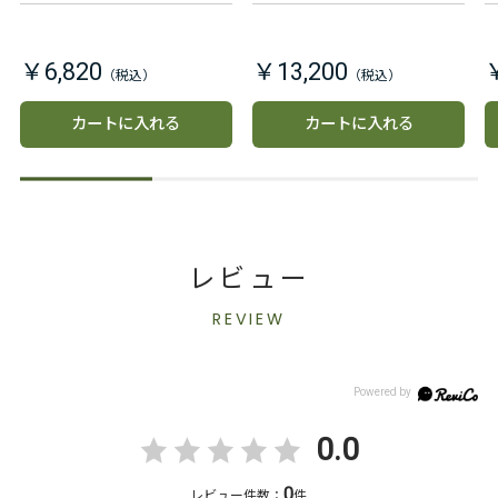
れをやさしくリセットし、潤
ずみずしい印象の肌へ導きま
う肌へ導きます。
す。
￥6,820
￥13,200
カートに入れる
カートに入れる
レビュー
REVIEW
0.0
0
レビュー件数：
件