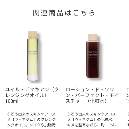
関連商品はこちら
ユイル・デマキアン（ク
ローション・ド・ソワ
レンジングオイル）
ン・パーフェクト・モイ
100ml
スチャー（化粧水）
1
200ml
ぶどう由来のスキンケアコス
ぶどう由来のスキンケアコス
メ【ヴィネジム】のクレンジ
メ【ヴィネジム】の化粧水。
ングオイル。メイクや皮脂汚
キメを整えながら、均一でみ