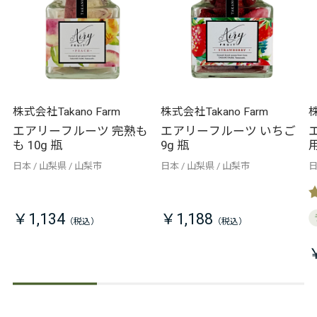
株式会社Takano Farm
株式会社Takano Farm
株
エアリーフルーツ 完熟も
エアリーフルーツ いちご
も 10g 瓶
9g 瓶
日本
山梨県
山梨市
日本
山梨県
山梨市
￥1,134
￥1,188