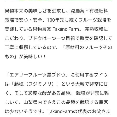
果物本来の美味しさを追求し、減農薬・有機肥料
栽培で安心・安全、100年先も続くフルーツ栽培を
実践している果物農家 Takano Farm。 完熟収穫に
こだわり、ブドウは一つ一つ目視で熟度を確認して
丁寧に収穫しているので、「原材料のフルーツその
もの」が美味しい！
「エアリーフルーツ黒ブドウ」に使用するブドウ
は「藤稔（フジミノリ）」という大粒で非常に甘
く、そして適度な酸がある品種。 栽培が非常に難
しいく、山梨県内でさえこの品種を栽培する農家
は少ないそうです。 TakanoFarmの代表のお父さま