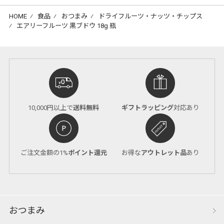
HOME
⁄
食品
⁄
おつまみ
⁄
ドライフルーツ・ナッツ・チップス
⁄
エアリーフルーツ 黒ブドウ 18g 瓶
10,000円以上で
送料無料
ギフトラッピング
対応あり
ご注文金額の1%
ポイント還元
お得な
アウトレット品
あり
おつまみ