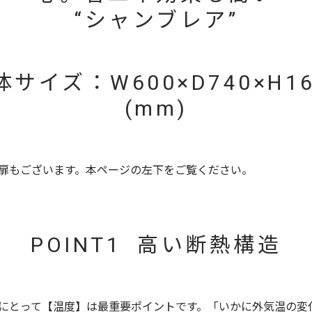
“シャンブレア”
体サイズ：W600×D740×H16
(mm)
扉もございます。本ページの左下をご覧ください。
POINT1 高い断熱構造
にとって【温度】は最重要ポイントです。「いかに外気温の変