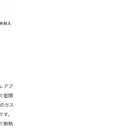
レアプ
て密閉
このガス
です。
て断熱