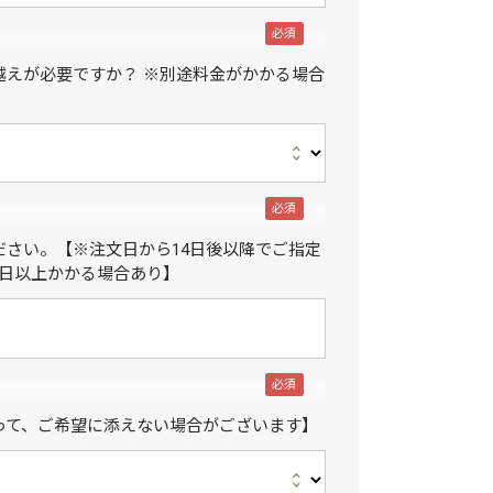
越えが必要ですか？ ※別途料金がかかる場合
ださい。【※注文日から14日後以降でご指定
4日以上かかる場合あり】
って、ご希望に添えない場合がございます】