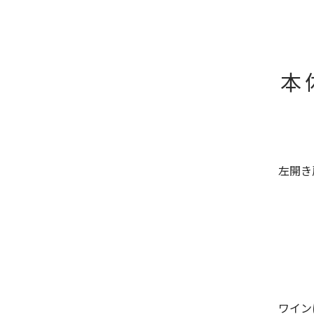
本
左開き
ワイン