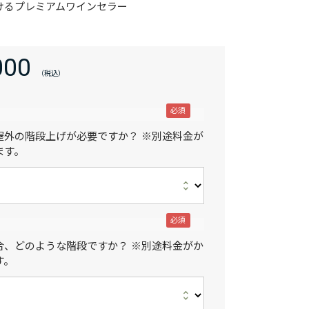
けるプレミアムワインセラー
000
屋外の階段上げが必要ですか？ ※別途料金が
ます。
合、どのような階段ですか？ ※別途料金がか
す。