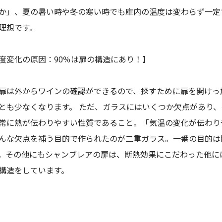
か」、夏の暑い時や冬の寒い時でも庫内の温度は変わらず一定
理想です。
変化の原因：90％は扉の構造にあり！】
扉は外からワインの確認ができるので、探すために扉を開けっ
とも少なくなります。 ただ、ガラスにはいくつか欠点があり、
常に熱が伝わりやすい性質であること。「気温の変化が伝わり
んな欠点を補う目的で作られたのが二重ガラス。一番の目的は
。その他にもシャンブレアの扉は、断熱効果にこだわった他に
構造をしています。