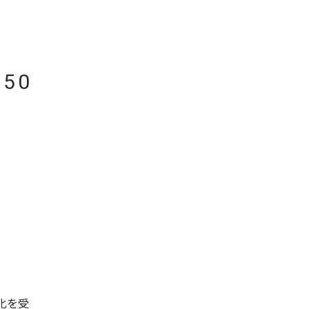
50
化を受