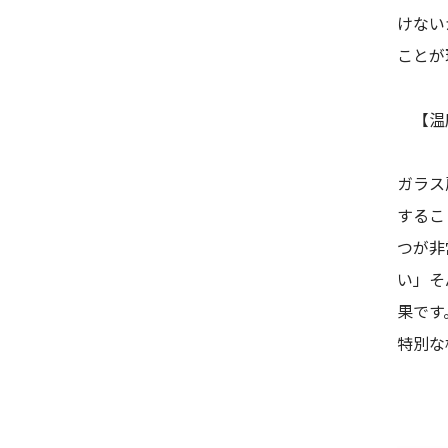
けない
ことが
【温度
ガラス
するこ
つが非
い」そ
果です
特別な