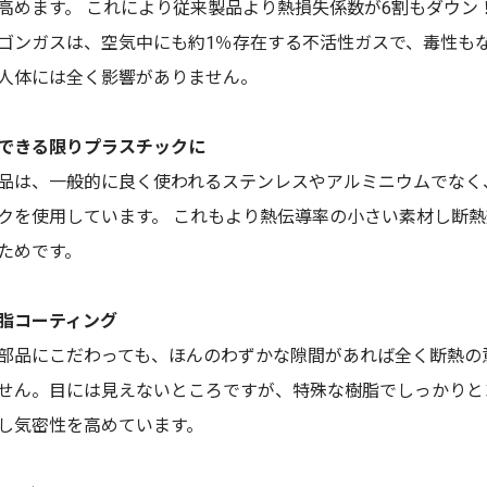
高めます。 これにより従来製品より熱損失係数が6割もダウン
ゴンガスは、空気中にも約1％存在する不活性ガスで、毒性も
人体には全く影響がありません。
できる限りプラスチックに
品は、一般的に良く使われるステンレスやアルミニウムでなく
クを使用しています。 これもより熱伝導率の小さい素材し断
ためです。
脂コーティング
部品にこだわっても、ほんのわずかな隙間があれば全く断熱の
せん。目には見えないところですが、特殊な樹脂でしっかりと
し気密性を高めています。