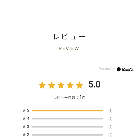
レビュー
REVIEW
5.0
1
レビュー件数：
件
★
5
(1)
★
4
(0)
★
3
(0)
★
2
(0)