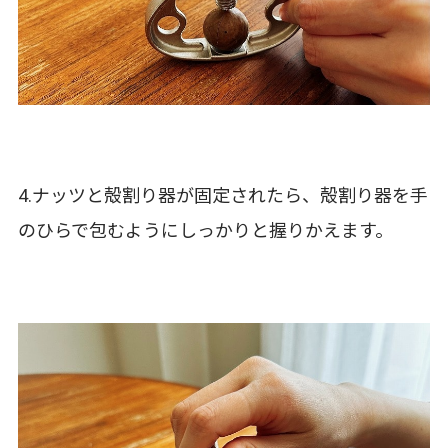
4.ナッツと殻割り器が固定されたら、殻割り器を手
のひらで包むようにしっかりと握りかえます。