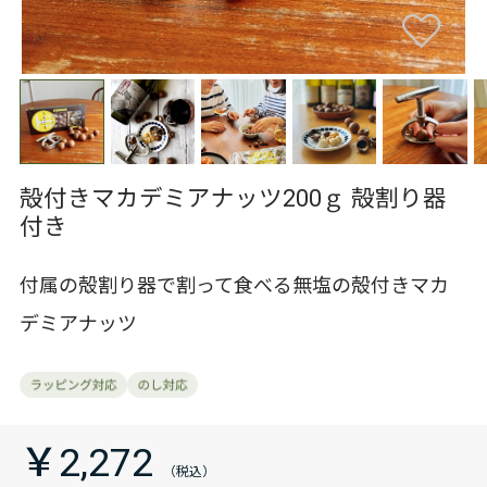
殻付きマカデミアナッツ200ｇ 殻割り器
付き
付属の殻割り器で割って食べる無塩の殻付きマカ
デミアナッツ
￥2,272