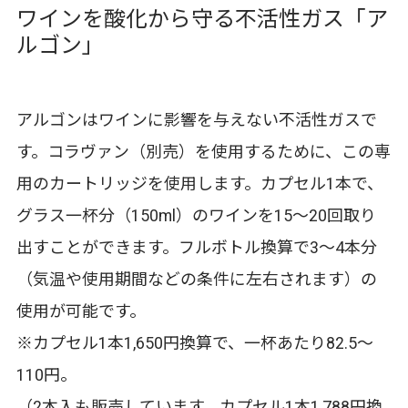
ワインを酸化から守る不活性ガス「ア
ルゴン」
アルゴンはワインに影響を与えない不活性ガスで
す。コラヴァン（別売）を使用するために、この専
用のカートリッジを使用します。カプセル1本で、
グラス一杯分（150ml）のワインを15～20回取り
出すことができます。フルボトル換算で3～4本分
（気温や使用期間などの条件に左右されます）の
使用が可能です。
※カプセル1本1,650円換算で、一杯あたり82.5～
110円。
（
2本入
も販売しています。カプセル1本1,788円換