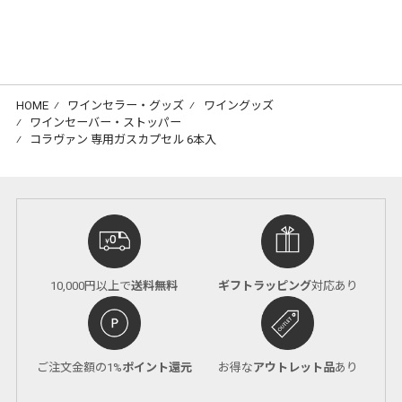
HOME
⁄
ワインセラー・グッズ
⁄
ワイングッズ
⁄
ワインセーバー・ストッパー
⁄
コラヴァン 専用ガスカプセル 6本入
10,000円以上で
送料無料
ギフトラッピング
対応あり
ご注文金額の1%
ポイント還元
お得な
アウトレット品
あり