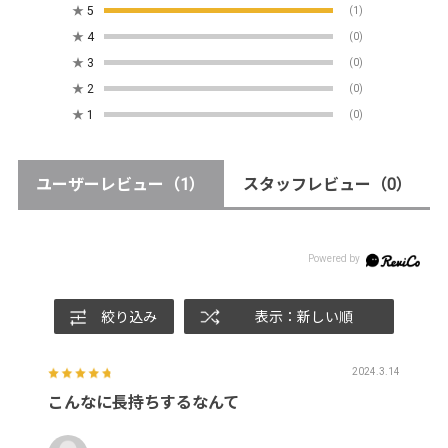
★
5
(1)
★
4
(0)
★
3
(0)
★
2
(0)
★
1
(0)
ユーザーレビュー
（1）
スタッフレビュー
（0）
絞り込み
表示：新しい順
2024.3.14
こんなに長持ちするなんて