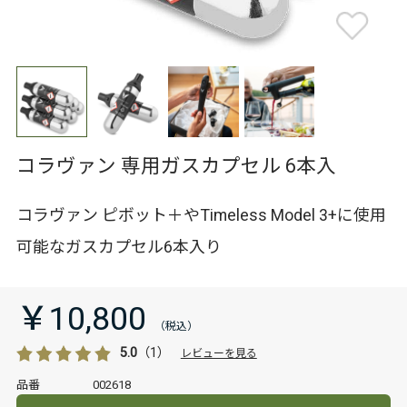
コラヴァン 専用ガスカプセル 6本入
コラヴァン ピボット＋やTimeless Model 3+に使用
可能なガスカプセル6本入り
￥10,800
5.0
（1）
レビューを見る
品番
002618