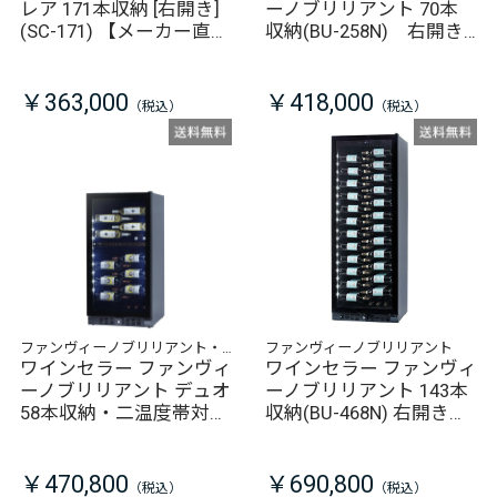
レア 171本収納 [右開き]
ーノブリリアント 70本
(SC-171) 【メーカー直
収納(BU-258N) 右開き
送/同梱不可】
【メーカー直送/同梱不
可】
￥363,000
￥418,000
ファンヴィーノブリリアント・
ファンヴィーノブリリアント
デュオ
ワインセラー ファンヴィ
ワインセラー ファンヴィ
ーノブリリアント デュオ
ーノブリリアント 143本
58本収納・二温度帯対応
収納(BU-468N) 右開き
(BU-258D) 右開き 【メ
【メーカー直送/同梱不
ーカー直送/同梱不可】
可】
￥470,800
￥690,800