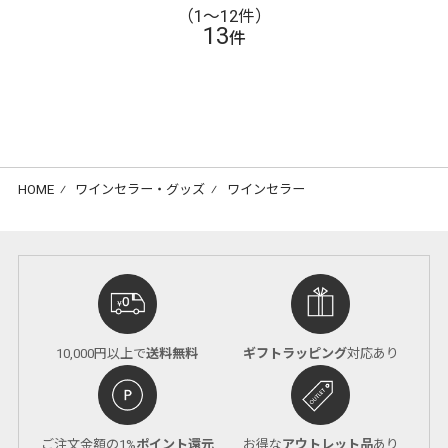
（1〜12件）
13
件
HOME
⁄
ワインセラー・グッズ
⁄
ワインセラー
10,000円以上で
送料無料
ギフトラッピング
対応あり
ご注文金額の1%
ポイント還元
お得な
アウトレット品
あり