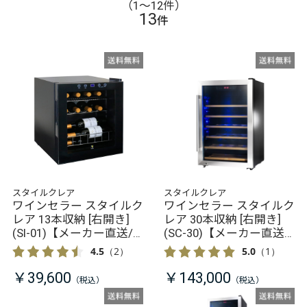
（1〜12件）
13
件
スタイルクレア
スタイルクレア
ワインセラー スタイルク
ワインセラー スタイルク
レア 13本収納 [右開き]
レア 30本収納 [右開き]
(SI-01)【メーカー直送/
(SC-30)【メーカー直送/
同梱不可】
同梱不可】
4.5
（2）
5.0
（1）
￥39,600
￥143,000