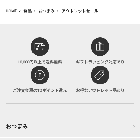
HOME
⁄
食品
⁄
おつまみ
⁄
アウトレットセール
10,000円以上で
送料無料
ギフトラッピング
対応あり
ご注文金額の1%
ポイント還元
お得な
アウトレット品
あり
おつまみ