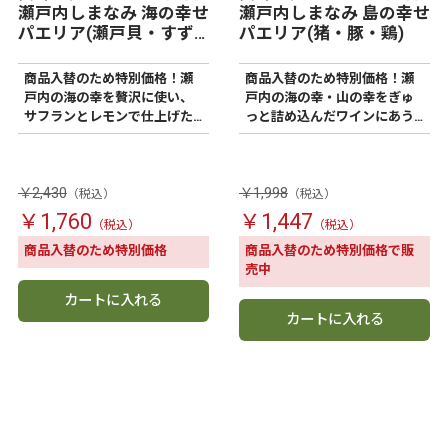
瀬戸内しまなみ 海の幸せ
瀬戸内しまなみ 島の幸せ
パエリア(瀬戸貝・すず
パエリア(猪・豚・鶏)
き)
商品入替のため特別価格！瀬
商品入替のため特別価格！瀬
戸内の海の幸を贅沢に使い、
戸内の海の幸・山の幸をぎゅ
サフランとレモンで仕上げた
っと詰め込んだワインにあう
薫り高いパエリア
パエリア。
￥2,430
￥1,998
￥1,760
￥1,447
商品入替のため特別価格
商品入替のため特別価格で販
売中
カートに入れる
カートに入れる