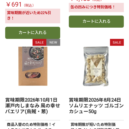
￥691
缶の凹みにつき特別価格！
賞味期限が近いため22%引
き！
カートに入れる
カートに入れる
賞味期限2026年10月1日
賞味期限2026年8月24日
瀬戸内しまなみ 風の幸せ
ソムリエナッツ ゴルゴン
パエリア(烏賊・葱)
カシュー50g
商品入替のため特別価格！イ
賞味期限が短いため特別価