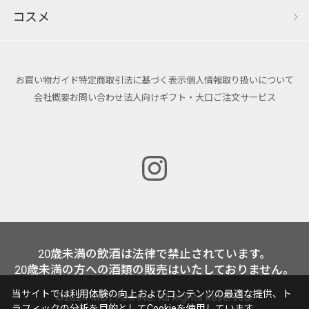
コスメ
お買い物ガイド
特定商取引法に基づく表示
個人情報取り扱いについて
会社概要
お問い合わせ
法人向けギフト・大口ご注文サービス
20歳未満の飲酒は法律で禁止されています。
20歳未満の方への酒類の販売はいたしておりません。
当サイトでは利用体験の向上およびコンテンツの最適な提供、ト
©2024 MOTTOX INC. All Rights Reserved.
ラフィックの分析を目的としてCookieを使用しています。