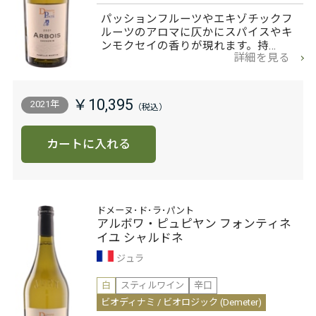
パッションフルーツやエキゾチックフ
ルーツのアロマに仄かにスパイスやキ
ンモクセイの香りが現れます。持…
詳細を見る
￥10,395
2021年
カートに入れる
ドメーヌ･ド･ラ･パント
アルボワ・ピュピヤン フォンティネ
イユ シャルドネ
ジュラ
白
スティルワイン
辛口
ビオディナミ / ビオロジック (Demeter)