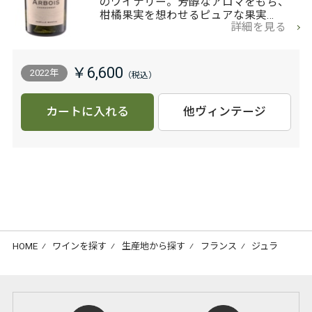
のワイナリー。芳醇なアロマをもち、
柑橘果実を想わせるピュアな果実…
詳細を見る
￥6,600
2022年
カートに入れる
他ヴィンテージ
HOME
⁄
ワインを探す
⁄
生産地から探す
⁄
フランス
⁄
ジュラ