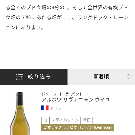
る全てのブドウ畑の3分の1、そして全世界の有機ブド
ウ畑の７％にあたる畑がここ、ラングドック・ルーシ
ョンにあります。
絞り込み
ドメーヌ･ド･ラ･パント
アルボワ サヴァニャン ウイユ
ジュラ
白
スティルワイン
辛口
ビオディナミ / ビオロジック (Demeter)