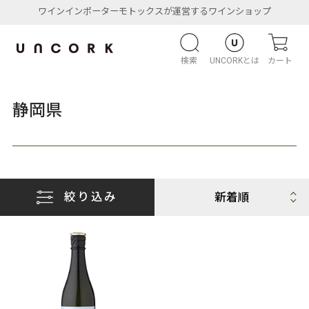
ワインインポーターモトックスが運営するワインショップ
検索
UNCORKとは
カート
静岡県
絞り込み