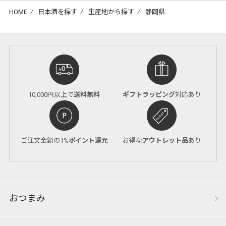
HOME
⁄
日本酒を探す
⁄
生産地から探す
⁄
静岡県
10,000円以上で
送料無料
ギフトラッピング
対応あり
ご注文金額の1%
ポイント還元
お得な
アウトレット品
あり
おつまみ