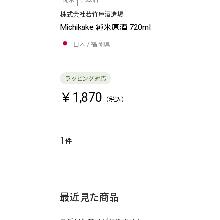
純米
日本酒
株式会社若竹屋酒造場
Michikake 純米原酒 720ml
日本
福岡県
￥1,870
1
件
最近見た商品