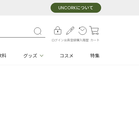
UNCORK
について
ログイン
会員登録
購入履歴
カート
飲料
グッズ
コスメ
特集