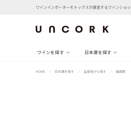
ワインインポーターモトックスが運営するワインショップ /
ワインを探す
日本酒を探す
HOME
⁄
日本酒を探す
⁄
生産地から探す
⁄
福岡県