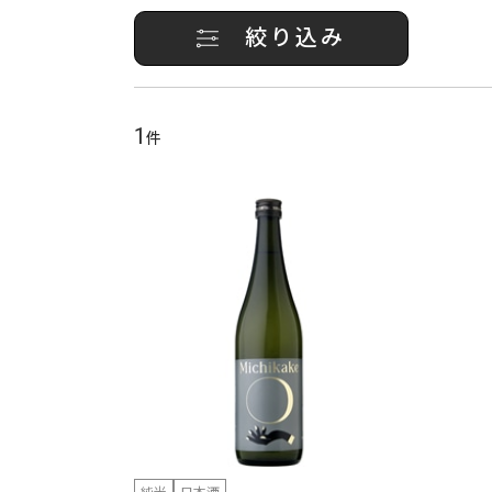
絞り込み
1
件