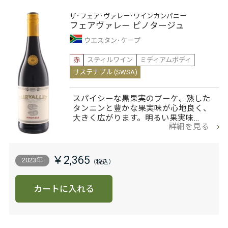
ザ･フェア･ヴァレー･ワインカンパニー
フェアヴァレー ピノタージュ
ウエスタン･ケープ
赤
スティルワイン
ミディアムボディ
サステナブル (SWSA)
スパイシーな黒果実のブーケ、熟した
タンニンと豊かな果実味が心地良く、
大きく広がります。明るい果実味…
詳細を見る
￥2,365
2023年
カートに入れる