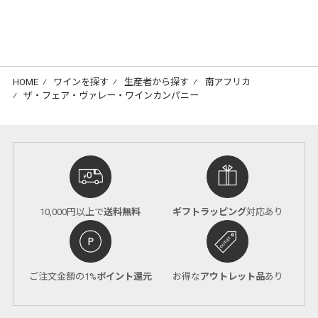
HOME
⁄
ワインを探す
⁄
生産者から探す
⁄
南アフリカ
⁄
ザ・フェア・ヴァレー・ワインカンパニー
10,000円以上で
送料無料
ギフトラッピング
対応あり
ご注文金額の1%
ポイント還元
お得な
アウトレット品
あり