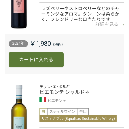
ラズベリーやストロベリーなどのチャ
ーミングなアロマ。タンニンは柔らか
く、フレンドリーな口当たりです…
詳細を見る
￥1,980
2024年
カートに入れる
テッレ･エ･ボルギ
ピエモンテ シャルドネ
ピエモンテ
白
スティルワイン
辛口
サステナブル (Equalitas Sustainable Winery)