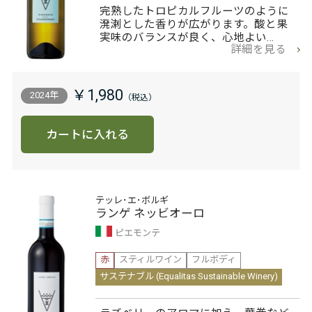
完熟したトロピカルフルーツのように
溌溂とした香りが広がります。酸と果
実味のバランスが良く、心地よい…
詳細を見る
￥1,980
2024年
カートに入れる
テッレ･エ･ボルギ
ランゲ ネッビオーロ
ピエモンテ
赤
スティルワイン
フルボディ
サステナブル (Equalitas Sustainable Winery)