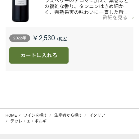
ラズベリーのアロマに加え、葉巻など
の複雑な香り。タンニンはきめ細か
く、完熟果実の味わいに一貫した酸…
詳細を見る
￥2,530
2022年
カートに入れる
HOME
⁄
ワインを探す
⁄
生産者から探す
⁄
イタリア
⁄
テッレ・エ・ボルギ