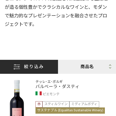
が造る個性豊かでクラシカルなワインと、モダン
で魅力的なプレゼンテーションを融合させたプロ
ジェクトです。
絞り込み
テッレ･エ･ボルギ
バルベーラ・ダスティ
ピエモンテ
赤
スティルワイン
ミディアムボディ
サステナブル (Equalitas Sustainable Winery)