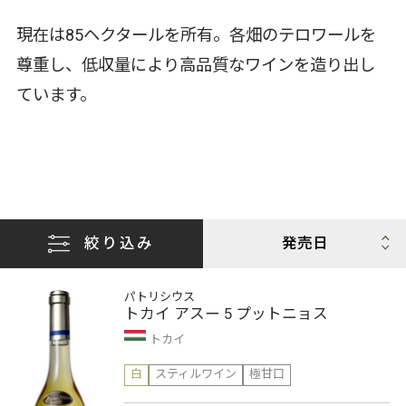
現在は85ヘクタールを所有。各畑のテロワールを
尊重し、低収量により高品質なワインを造り出し
ています。
絞り込み
パトリシウス
トカイ アスー 5 プットニョス
トカイ
白
スティルワイン
極甘口