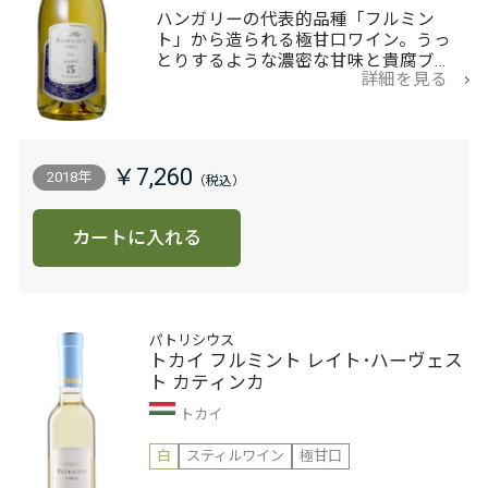
ハンガリーの代表的品種「フルミン
ト」から造られる極甘口ワイン。うっ
とりするような濃密な甘味と貴腐ブ…
詳細を見る
￥7,260
2018年
カートに入れる
パトリシウス
トカイ フルミント レイト･ハーヴェス
ト カティンカ
トカイ
白
スティルワイン
極甘口