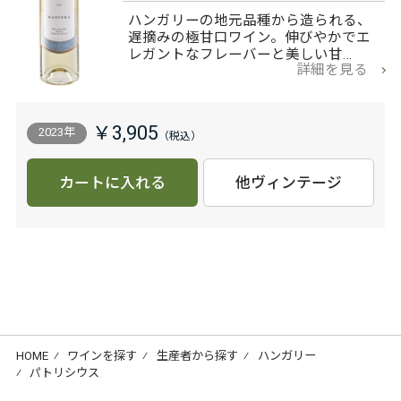
ハンガリーの地元品種から造られる、
遅摘みの極甘口ワイン。伸びやかでエ
レガントなフレーバーと美しい甘…
詳細を見る
￥3,905
2023年
カートに入れる
他ヴィンテージ
HOME
⁄
ワインを探す
⁄
生産者から探す
⁄
ハンガリー
⁄
パトリシウス