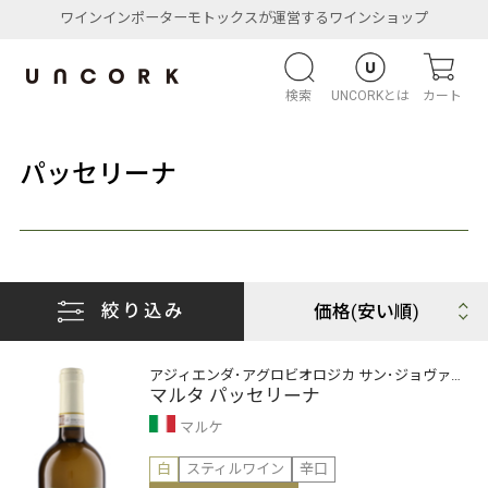
ワインインポーターモトックスが運営するワインショップ
検索
UNCORKとは
カート
パッセリーナ
絞り込み
アジィエンダ･アグロビオロジカ サン･ジョヴァン
ニ
マルタ パッセリーナ
マルケ
白
スティルワイン
辛口