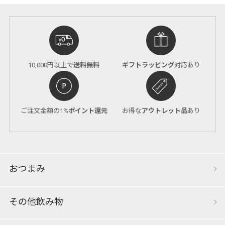
10,000円以上で
送料無料
ギフトラッピング
対応あり
ご注文金額の1%
ポイント還元
お得な
アウトレット品
あり
おつまみ
その他飲み物