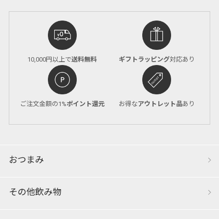
10,000円以上で
送料無料
ギフトラッピング
対応あり
ご注文金額の1%
ポイント還元
お得な
アウトレット品
あり
おつまみ
その他飲み物