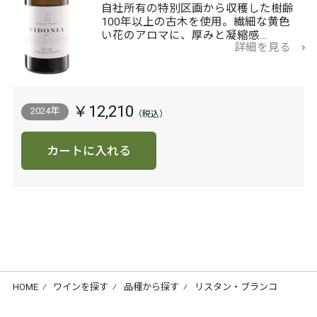
自社所有の特別区画から収穫した樹齢
100年以上の古木を使用。繊細な黄色
い花のアロマに、厚みと凝縮感…
詳細を見る
￥12,210
2024年
カートに入れる
HOME
⁄
ワインを探す
⁄
品種から探す
⁄
リスタン・ブランコ