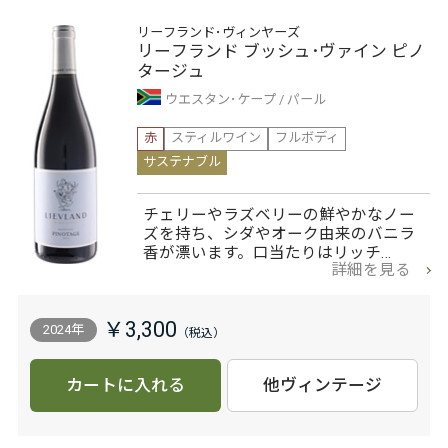
リーフランド･ヴィンヤーズ
リーフランド ブッシュ･ヴァイン ピノ
タージュ
ウエスタン･ケープ
パール
赤
スティルワイン
フルボディ
サステナブル
チェリーやラズベリーの鮮やかなノー
ズを持ち、シダやオーク由来のバニラ
香が漂います。口当たりはリッチ…
詳細を見る
￥3,300
2024年
カートに入れる
他ヴィンテージ