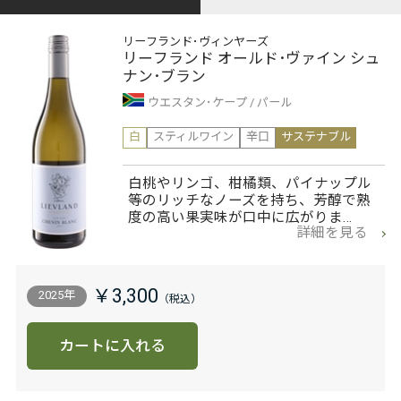
リーフランド･ヴィンヤーズ
リーフランド オールド･ヴァイン シュ
ナン･ブラン
ウエスタン･ケープ
パール
白
スティルワイン
辛口
サステナブル
白桃やリンゴ、柑橘類、パイナップル
等のリッチなノーズを持ち、芳醇で熟
度の高い果実味が口中に広がりま…
詳細を見る
￥3,300
2025年
カートに入れる