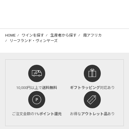
HOME
⁄
ワインを探す
⁄
生産者から探す
⁄
南アフリカ
⁄
リーフランド・ヴィンヤーズ
10,000円以上で
送料無料
ギフトラッピング
対応あり
ご注文金額の1%
ポイント還元
お得な
アウトレット品
あり