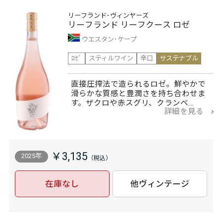
リーフランド･ヴィンヤーズ
リーフランド リーフクース ロゼ
ウエスタン･ケープ
ﾛｾﾞ
スティルワイン
辛口
サステナブル
直接圧搾法で造られるロゼ。鮮やかで
滑らかな質感と豊潤さを持ち合わせま
す。ザクロや赤スグリ、クランベ…
詳細を見る
￥3,135
2025年
在庫なし
他ヴィンテージ