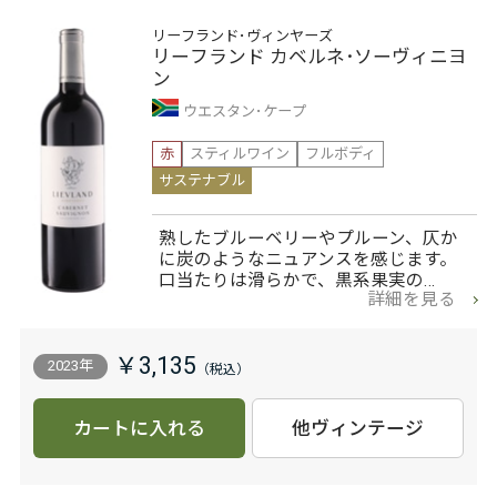
リーフランド･ヴィンヤーズ
リーフランド カベルネ･ソーヴィニヨ
ン
ウエスタン･ケープ
赤
スティルワイン
フルボディ
サステナブル
熟したブルーベリーやプルーン、仄か
に炭のようなニュアンスを感じます。
口当たりは滑らかで、黒系果実の…
詳細を見る
￥3,135
2023年
カートに入れる
他ヴィンテージ