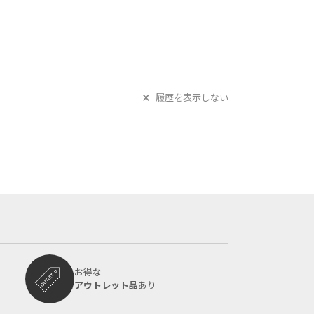
履歴を表示しない
お得な
アウトレット品
あり