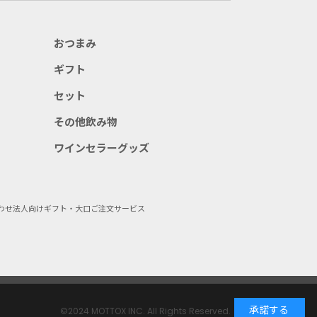
おつまみ
ギフト
セット
その他飲み物
ワインセラーグッズ
わせ
法人向けギフト・大口ご注文サービス
承諾する
©2024 MOTTOX INC. All Rights Reserved.