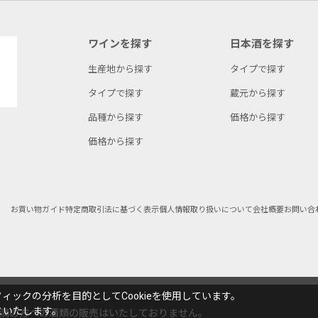
ワインを探す
日本酒を探す
生産地から探す
タイプで探す
タイプで探す
蔵元から探す
品種から探す
価格から探す
価格から探す
お買い物ガイド
特定商取引法に基づく表示
個人情報取り扱いについて
会社概要
お問い合
ックの分析を目的としてCookieを使用しています。
といたします。
未満の方への酒類の販売はいたしておりません。