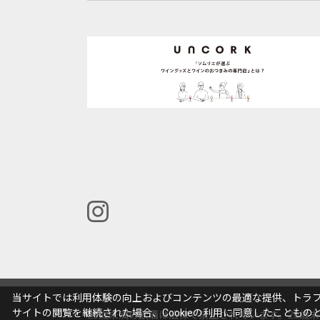
当サイトでは利用体験の向上およびコンテンツの最適な提供、トラフィ
サイトの閲覧を継続された場合、Cookieの利用に同意したこともの
20歳未満の飲酒は法律で禁止されています。20歳