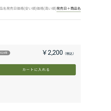
品名
発売日
価格(安い順)
価格(高い順)
発売日＋商品名
￥2,200
2024年
カートに入れる