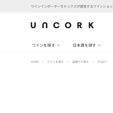
ワインインポーターモトックスが運営するワインショップ /
ワインを探す
日本酒を探す
HOME
⁄
ワインを探す
⁄
品種から探す
⁄
グロロー