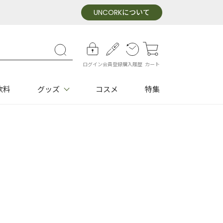
UNCORK
について
ログイン
会員登録
購入履歴
カート
飲料
グッズ
コスメ
特集