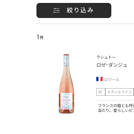
絞り込み
1
件
ラシュトー
ロゼ･ダンジュ
ロワール
ﾛｾﾞ
スティルワイン
フランスの庭とも呼
当たり。愛らしいピ