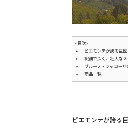
<目次>
➢ ピエモンテが誇る巨匠
➢ 繊細で深く、壮大なス
➢ ブルーノ・ジャコーザ
➢ 商品一覧
ピエモンテが誇る