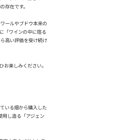
の存在です。
ロワールやブドウ本来の
に「ワインの中に宿る
から高い評価を受け続け
ひお楽しみください。
している畑から購入した
使用し造る「アジェン