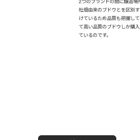
2つのブランドの間に醸造場
社畑由来のブドウとを区別す
けているため品質も把握して
て高い品質のブドウしか購入
ているのです。