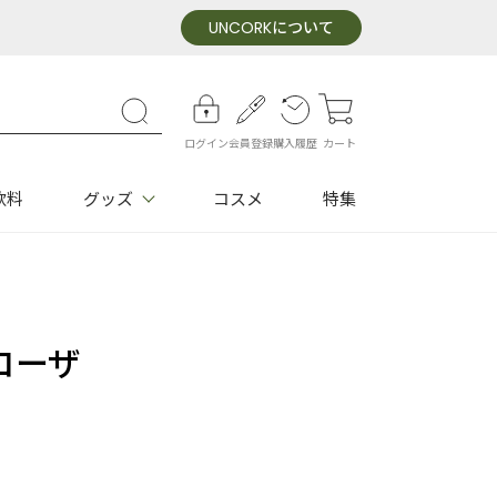
UNCORK
について
ログイン
会員登録
購入履歴
カート
飲料
グッズ
コスメ
特集
コーザ