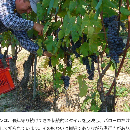
ンは、長年守り続けてきた伝統的スタイルを反映し、バローロだけ
して知られています。その味わいは繊細でありながら奥行きがあり