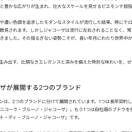
と豊かな広がりが生まれ、壮大なスケールを見せるピエモンテ屈指
や濃い色調を追求したモダンなスタイルが流行した結果、時にテ
散見されます。しかしジャコーザは流行に左右されることなく、常
きました。その揺るぎない姿勢こそが、長い年月にわたり世界中
生み出す、比類なきエレガンスと深みを備えた特別な味わいを、ぜ
ザが展開する2つのブランド
ンは、2つのブランドに分けて展開されています。1つは長年契約
ニコーラ・ブルーノ・ジャコーザ」。もう1つは自社畑のブドウを
ト・ディ・ブルーノ・ジャコーザ」です。