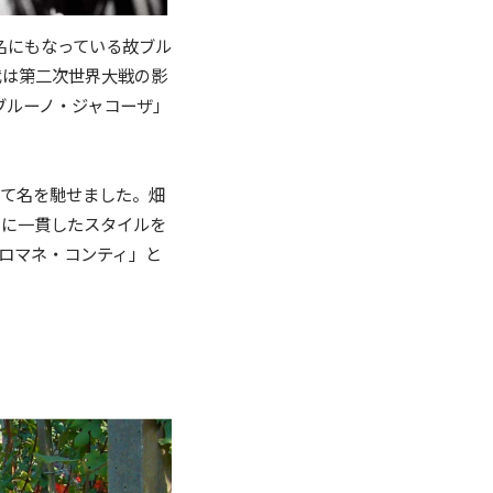
名にもなっている故ブル
代は第二次世界大戦の影
ブルーノ・ジャコーザ」
して名を馳せました。畑
常に一貫したスタイルを
ロマネ・コンティ」と