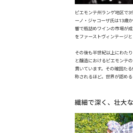
ピエモンテ州ランゲ地区で3
ーノ・ジャコーザ氏は13歳
響で瓶詰めワインの市場が成
をファーストヴィンテージと
その後も半世紀以上にわたり
と醸造におけるピエモンテの
貫いています。その確固たる
称されるほど。世界が認める
繊細で深く、壮大