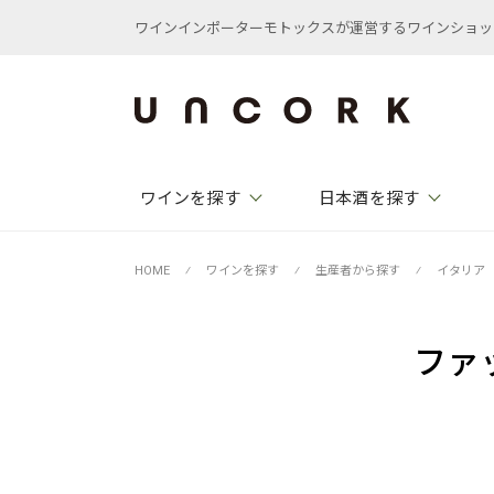
ワインインポーターモトックスが運営するワインショップ /
ワインを探す
日本酒を探す
HOME
⁄
ワインを探す
⁄
生産者から探す
⁄
イタリア
ファ