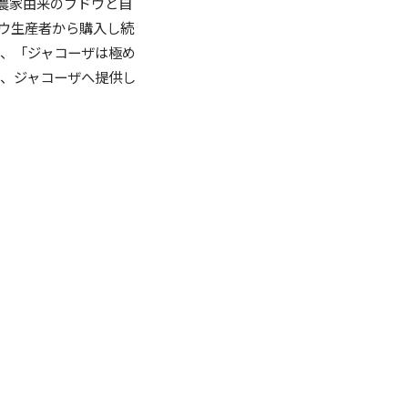
農家由来のブドウと自
ウ生産者から購入し続
、「ジャコーザは極め
、ジャコーザへ提供し