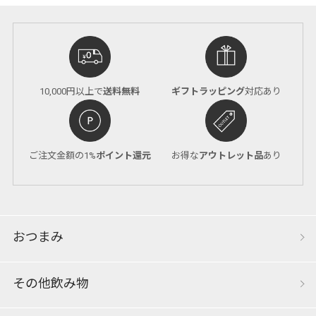
10,000円以上で
送料無料
ギフトラッピング
対応あり
ご注文金額の1%
ポイント還元
お得な
アウトレット品
あり
おつまみ
その他飲み物