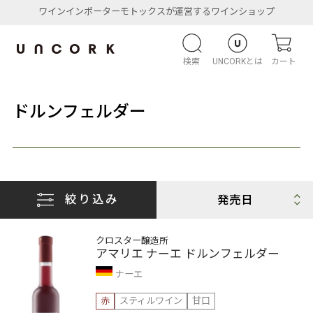
ワインインポーターモトックスが運営するワインショップ
検索
UNCORKとは
カート
ドルンフェルダー
絞り込み
クロスター醸造所
アマリエ ナーエ ドルンフェルダー
ナーエ
赤
スティルワイン
甘口