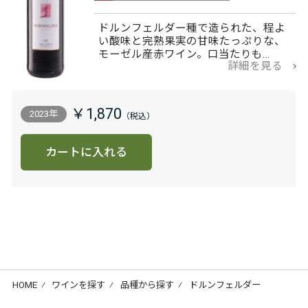
ドルンフェルダー種で造られた、程よ
い酸味と完熟果実の甘味たっぷりな、
モーゼル産赤ワイン。口当たりも…
詳細を見る
￥1,870
2023年
カートに入れる
HOME
⁄
ワインを探す
⁄
品種から探す
⁄
ドルンフェルダー