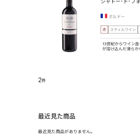
シャトー･ド･フ
ボルドー
赤
スティルワイン
13世紀からワイン
が溶け込んだ滑らか
2
件
最近見た商品
最近見た商品がありません。