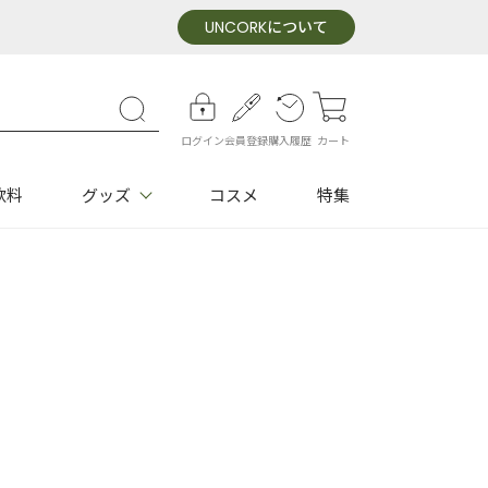
UNCORK
について
ログイン
会員登録
購入履歴
カート
飲料
グッズ
コスメ
特集