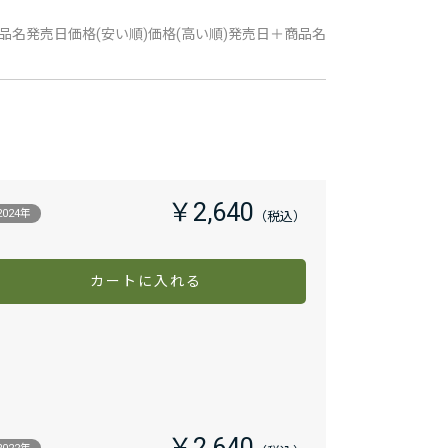
品名
発売日
価格(安い順)
価格(高い順)
発売日＋商品名
￥2,640
2024年
カートに入れる