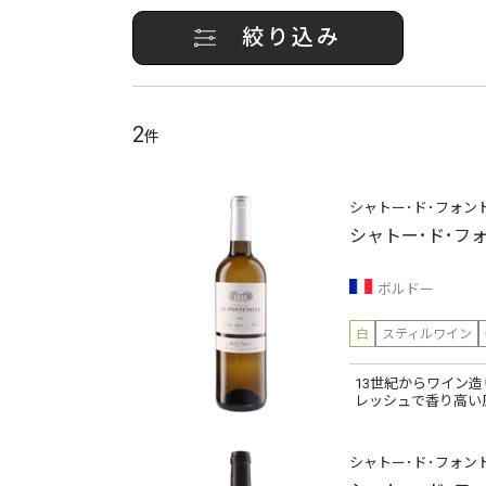
絞り込み
2
件
シャトー･ド･フォン
シャトー･ド･フ
ボルドー
白
スティルワイン
13世紀からワイン
レッシュで香り高い
シャトー･ド･フォン