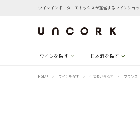
ワインインポーターモトックスが運営するワインショップ /
ワインを探す
日本酒を探す
HOME
⁄
ワインを探す
⁄
生産者から探す
⁄
フランス