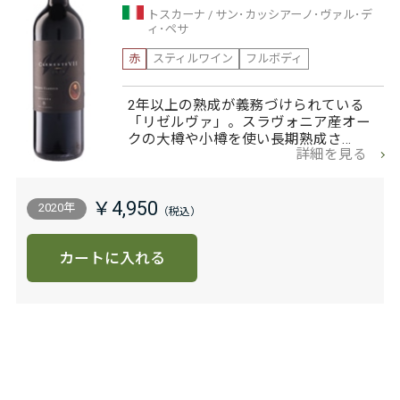
トスカーナ
サン･カッシアーノ･ヴァル･デ
ィ･ペサ
赤
スティルワイン
フルボディ
2年以上の熟成が義務づけられている
「リゼルヴァ」。スラヴォニア産オー
クの大樽や小樽を使い長期熟成さ…
詳細を見る
￥4,950
2020年
カートに入れる