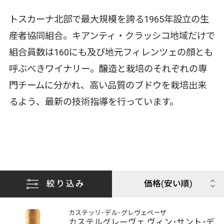
トスカーナ北部で最大規模を誇る1965年設立の生
産者協同組合。キアンティ・クラッシコ地域だけで
組合員数は160にも及び地元フィレンツェの顔とも
呼ぶべきワイナリー。醸造と栽培のそれぞれの専
門チームに分かれ、高い品質のブドウを栽培出来
るよう、最新の技術指導を行っています。
絞り込み
カステッリ･デル･グレヴェペーザ
カステルグレーヴェ ヴィン･サント･デ