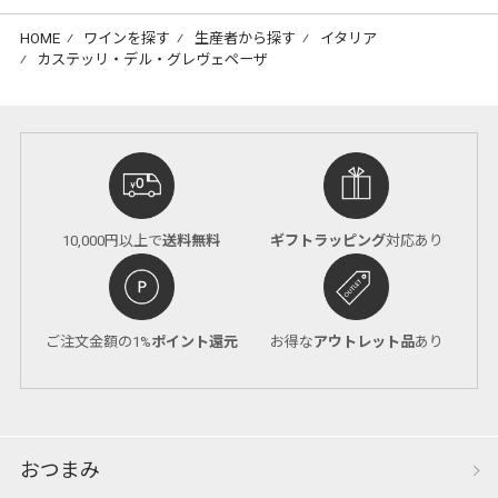
HOME
⁄
ワインを探す
⁄
生産者から探す
⁄
イタリア
⁄
カステッリ・デル・グレヴェペーザ
10,000円以上で
送料無料
ギフトラッピング
対応あり
ご注文金額の1%
ポイント還元
お得な
アウトレット品
あり
おつまみ