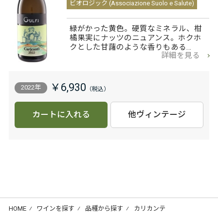
ビオロジック (Associazione Suolo e Salute)
緑がかった黄色。硬質なミネラル、柑
橘果実にナッツのニュアンス。ホクホ
クとした甘藷のような香りもある…
詳細を見る
￥6,930
2022年
カートに入れる
他ヴィンテージ
HOME
⁄
ワインを探す
⁄
品種から探す
⁄
カリカンテ