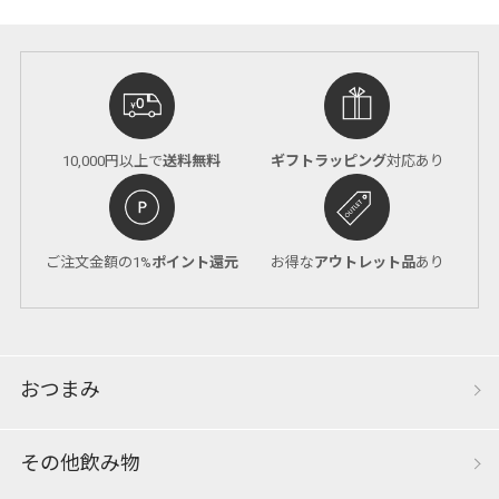
10,000円以上で
送料無料
ギフトラッピング
対応あり
ご注文金額の1%
ポイント還元
お得な
アウトレット品
あり
おつまみ
その他飲み物