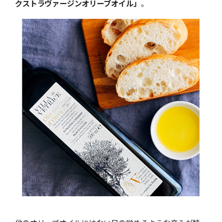
クストラヴァージンオリーブオイル」
。