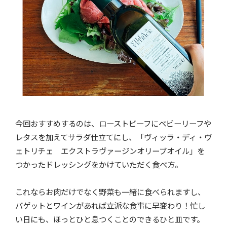
今回おすすめするのは、ローストビーフにベビーリーフや
レタスを加えてサラダ仕立てにし、「ヴィッラ・ディ・ヴ
ェトリチェ エクストラヴァージンオリーブオイル」を
つかったドレッシングをかけていただく食べ方。
これならお肉だけでなく野菜も一緒に食べられますし、
バゲットとワインがあれば立派な食事に早変わり！忙し
い日にも、ほっとひと息つくことのできるひと皿です。