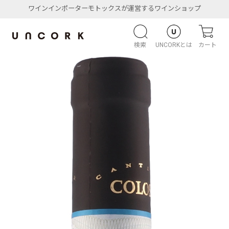
ワインインポーターモトックスが運営するワインショップ
検索
UNCORKとは
カート