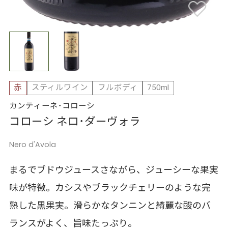
赤
スティルワイン
フルボディ
750ml
カンティーネ･コローシ
コローシ ネロ･ダーヴォラ
Nero d'Avola
まるでブドウジュースさながら、ジューシーな果実
味が特徴。カシスやブラックチェリーのような完
熟した黒果実。滑らかなタンニンと綺麗な酸のバ
ランスがよく、旨味たっぷり。