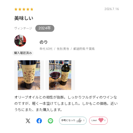
2026.7.16
美味しい
2024年
ヴィンテージ
のり
年代:
60代
性別:
男性
都道府県:
千葉県
オリーブオイルとの相性が抜群。しっかりフルボディのワインな
のですが、軽く一本空けてしましました。しかもこの価格。近い
うちにまた、また購入します。
参考になった
0
Like!
0