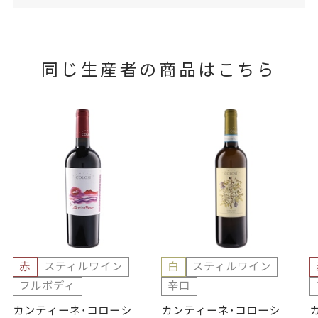
同じ生産者の商品はこちら
赤
スティルワイン
白
スティルワイン
フルボディ
辛口
カンティーネ･コローシ
カンティーネ･コローシ