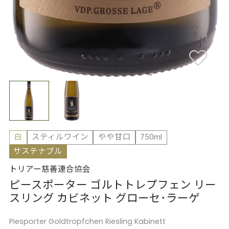
白
スティルワイン
やや甘口
750ml
サステナブル
トリアー慈善連合協会
ピースポーター ゴルトトレプフェン リー
スリング カビネット グローセ･ラーゲ
Piesporter Goldtropfchen Riesling Kabinett