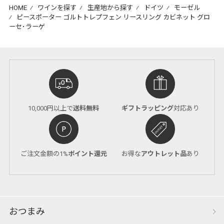
HOME
⁄
ワインを探す
⁄
生産地から探す
⁄
ドイツ
⁄
モーゼル
⁄
ピースポーター ゴルトトレプフェン リースリング カビネット グロ
ーセ･ラーゲ
10,000円以上で
送料無料
ギフトラッピング
対応あり
ご注文金額の1%
ポイント還元
お得な
アウトレット品
あり
おつまみ