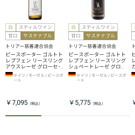
白
スティルワイン
白
スティルワイン
甘口
サステナブル
甘口
サステナブル
トリアー慈善連合協会
トリアー慈善連合協会
ピースポーター ゴルトト
ピースポーター ゴルトト
レプフェン リースリング
レプフェン リースリング
アウスレーゼ グローセ･
シュペートレーゼ グロー
ラーゲ（2018年）
セ･ラーゲ（2022年）
ドイツ
モーゼル
ピースポ
ドイツ
モーゼル
ピースポ
ート
ート
￥7,095
￥5,775