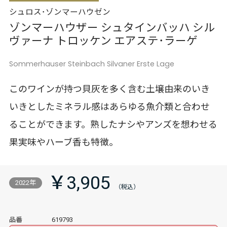
シュロス･ゾンマーハウゼン
ゾンマーハウザー シュタインバッハ シル
ヴァーナ トロッケン エアステ･ラーゲ
Sommerhauser Steinbach Silvaner Erste Lage
このワインが持つ貝灰を多く含む土壌由来のいき
いきとしたミネラル感はあらゆる魚介類と合わせ
ることができます。熟したナシやアンズを想わせる
果実味やハーブ香も特徴。
￥3,905
2022年
品番
619793