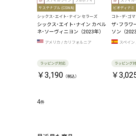
赤
スティルワイン
フルボディ
赤
スティル
サステナブル (CSWA)
ビオディナミ
シックス･エイト･ナイン セラーズ
コト･デ･ゴ
シックス･エイト･ナイン カベル
ザ･フラワ
ネ･ソーヴィニヨン（2023年）
ソン（202
アメリカ
カリフォルニア
スペイン
￥3,190
￥3,02
4
件