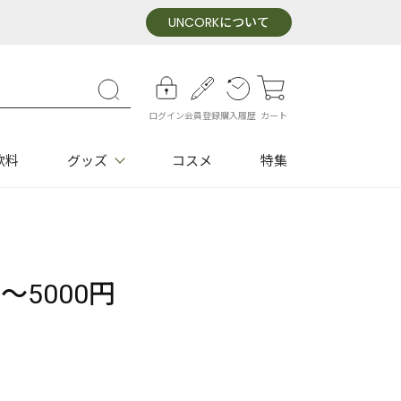
UNCORK
について
ログイン
会員登録
購入履歴
カート
飲料
グッズ
コスメ
特集
5000円