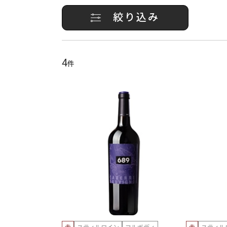
絞り込み
4
件