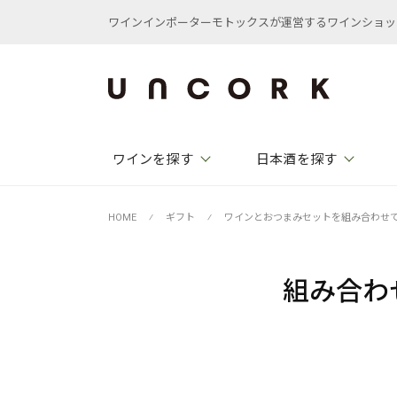
ワインインポーターモトックスが運営するワインショップ /
ワインを探す
日本酒を探す
HOME
⁄
ギフト
⁄
ワインとおつまみセットを組み合わせ
組み合わ