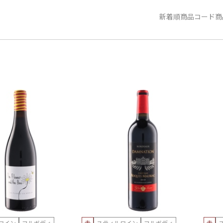
新着順
商品コード
商