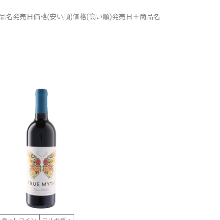
品名
発売日
価格(安い順)
価格(高い順)
発売日＋商品名