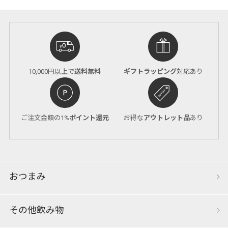
10,000円以上で
送料無料
ギフトラッピング
対応あり
ご注文金額の1%
ポイント還元
お得な
アウトレット品
あり
おつまみ
その他飲み物