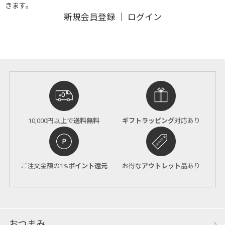
きます。
新規会員登録
｜
ログイン
10,000円以上で
送料無料
ギフトラッピング
対応あり
ご注文金額の1%
ポイント還元
お得な
アウトレット品
あり
おつまみ