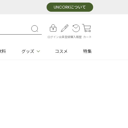
UNCORK
について
ログイン
会員登録
購入履歴
カート
飲料
グッズ
コスメ
特集