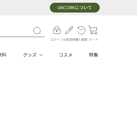
UNCORK
について
ログイン
会員登録
購入履歴
カート
飲料
グッズ
コスメ
特集