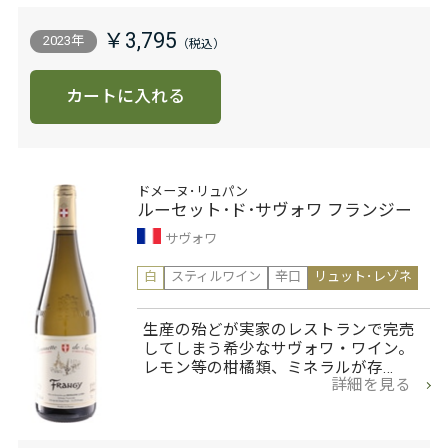
￥3,795
2023年
カートに入れる
ドメーヌ･リュパン
ルーセット･ド･サヴォワ フランジー
サヴォワ
白
スティルワイン
辛口
リュット･レゾネ
生産の殆どが実家のレストランで完売
してしまう希少なサヴォワ・ワイン。
レモン等の柑橘類、ミネラルが存…
詳細を見る