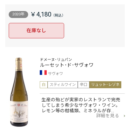
￥4,180
2020年
在庫なし
ドメーヌ･リュパン
ルーセット･ド･サヴォワ
サヴォワ
白
スティルワイン
辛口
リュット･レゾネ
生産の殆どが実家のレストランで完売
してしまう希少なサヴォワ・ワイン。
レモン等の柑橘類、ミネラルが存…
詳細を見る