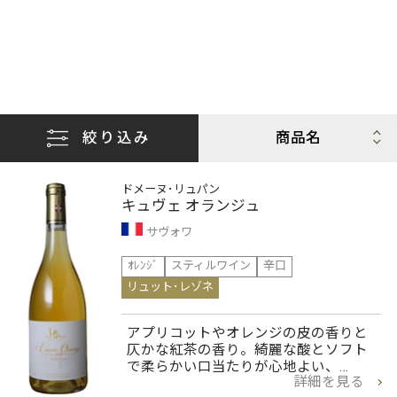
絞り込み
ドメーヌ･リュパン
キュヴェ オランジュ
サヴォワ
ｵﾚﾝｼﾞ
スティルワイン
辛口
リュット･レゾネ
アプリコットやオレンジの皮の香りと
仄かな紅茶の香り。綺麗な酸とソフト
で柔らかい口当たりが心地よい、…
詳細を見る