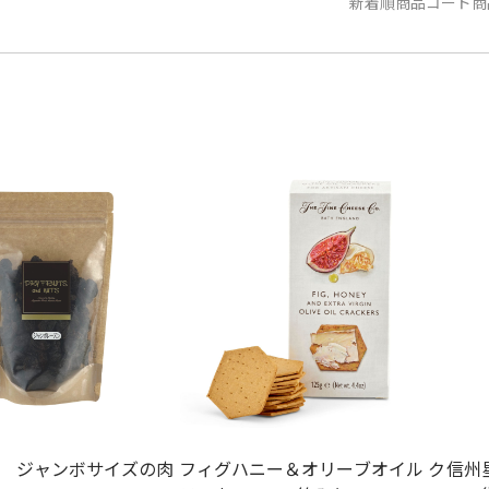
新着順
商品コード
商
 ジャンボサイズの肉
フィグハニー＆オリーブオイル ク
信州