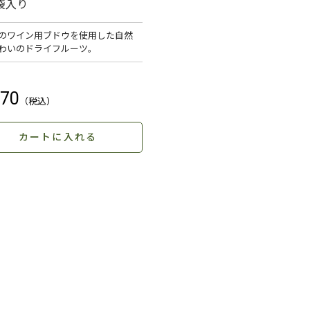
 袋入り
のワイン用ブドウを使用した自然
わいのドライフルーツ。
70
カートに入れる