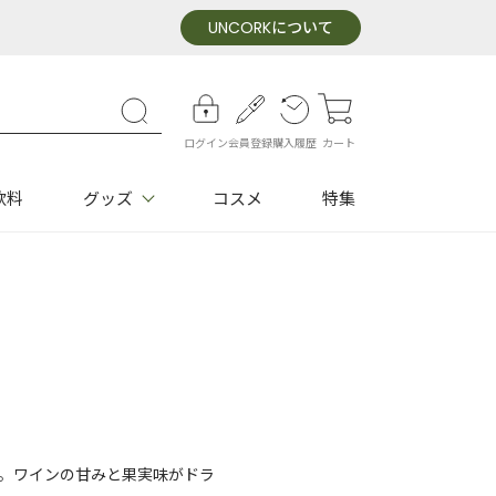
UNCORK
について
ログイン
会員登録
購入履歴
カート
飲料
グッズ
コスメ
特集
。ワインの甘みと果実味がドラ