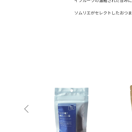
イフルーツの濃縮された甘みに
ソムリエがセレクトしたおつ