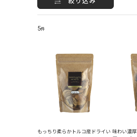
絞り込み
5
件
もっちり柔らかトルコ産ドライい
味わい濃厚