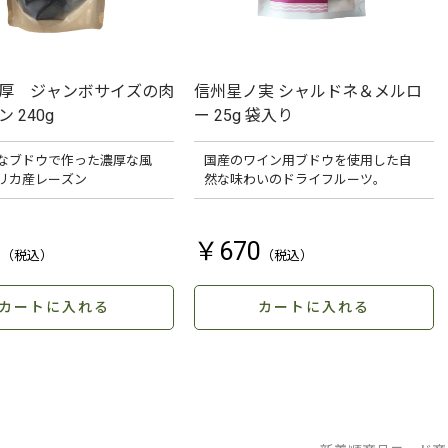
厚 ジャンボサイズの肉
信州星ノ実 シャルドネ＆メルロ
 240g
ー 25g 袋入り
なブドウで作った濃厚な風
国産のワイン用ブドウを使用した自
リカ産レーズン
然な味わいのドライフルーツ。
0
￥670
カートに入れる
カートに入れる