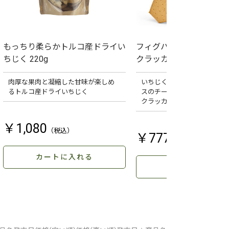
もっちり柔らかトルコ産ドライい
フィグハニー＆オリーブ
ちじく 220g
クラッカー 125g 箱入り
肉厚な果肉と凝縮した甘味が楽しめ
いちじくと蜂蜜の香り豊か。
るトルコ産ドライいちじく
スのチーズ専門店が作るこだ
クラッカー。
￥1,080
￥777
カートに入れる
カートに入れる