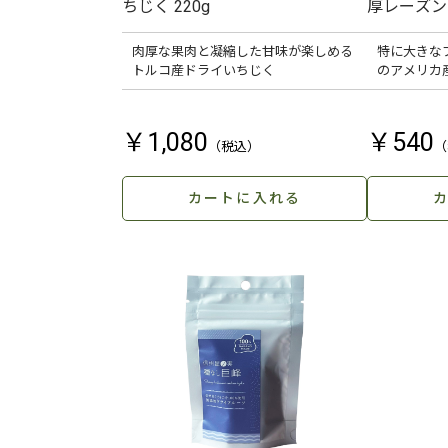
ちじく 220g
厚レーズン 
肉厚な果肉と凝縮した甘味が楽しめる
特に大きな
トルコ産ドライいちじく
のアメリカ
￥1,080
￥540
カートに入れる